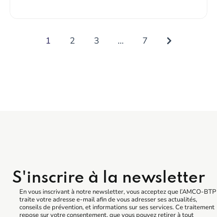
1
2
3
…
7
S'inscrire à la newsletter
En vous inscrivant à notre newsletter, vous acceptez que l’AMCO-BTP
traite votre adresse e-mail afin de vous adresser ses actualités,
conseils de prévention, et informations sur ses services. Ce traitement
repose sur votre consentement, que vous pouvez retirer à tout