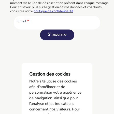
moment via le lien de désinscription présent dans chaque message.
Pour en savoir plus sur la gestion de vos données et vos droits,
consultez notre
politique de confidentialité
.
Email
*
S'inscrire
Gestion des cookies
Notre site utilise des cookies
afin d'améliorer et de
personnaliser votre expérience
de navigation, ainsi que pour
l'analyse et les indicateurs
concernant nos visiteurs. Pour
AMCO BTP