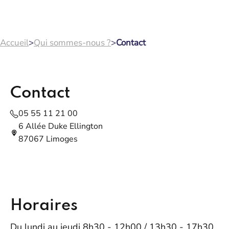
Accueil
>
Qui sommes-nous ?
>
Contact
Contact
05 55 11 21 00
6 Allée Duke Ellington
87067 Limoges
Horaires
Du lundi au jeudi 8h30 - 12h00 / 13h30 - 17h30