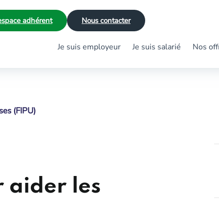
space adhérent
Nous contacter
Je suis employeur
Je suis salarié
Nos off
ses (FIPU)
 aider les