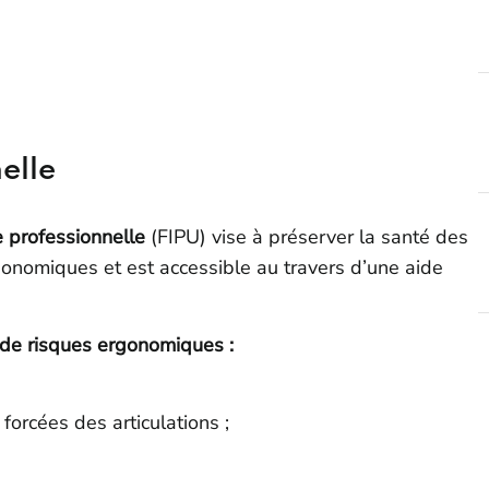
elle
e professionnelle
(FIPU) vise à préserver la santé des
gonomiques et est accessible au travers d’une aide
s de risques ergonomiques :
orcées des articulations ;