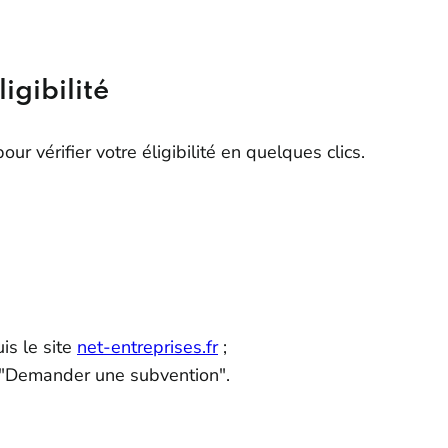
igibilité
ur vérifier votre éligibilité en quelques clics.
is le site
net-entreprises.fr
;
ur "Demander une subvention".