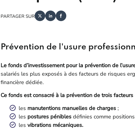
PARTAGER SUR
Prévention de l'usure professionn
Le fonds d’investissement pour la prévention de l’usur
salariés les plus exposés à des facteurs de risques er
financière dédiée.
Ce fonds est consacré à la prévention de trois facteur
les
manutentions manuelles de charges
;
les
postures pénibles
définies comme positions f
les
vibrations mécaniques.