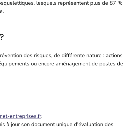
losquelettiques, lesquels représentent plus de 87 %
e.
 ?
révention des risques, de différente nature : actions
e, équipements ou encore aménagement de postes de
et-entreprises.fr
.
mis à jour son document unique d'évaluation des