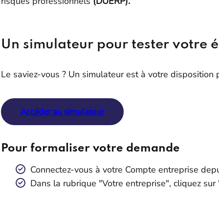
risques professionnels
(DUERP).
Un simulateur pour tester votre él
Le saviez-vous ? Un simulateur est à votre disposition po
Accéder au simulateur
Pour formaliser votre demande
Connectez-vous à votre Compte entreprise depu
Dans la rubrique "Votre entreprise", cliquez s