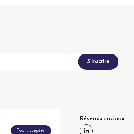
S'inscrire
apide
Réseaux sociaux
Tout accepter