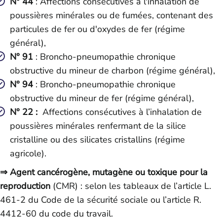
N° 44
: Affections consécutives à l'inhalation de
poussières minérales ou de fumées, contenant des
particules de fer ou d'oxydes de fer (régime
général),
N° 91
: Broncho-pneumopathie chronique
obstructive du mineur de charbon (régime général),
N° 94
: Broncho-pneumopathie chronique
obstructive du mineur de fer (régime général),
N° 22 :
Affections consécutives à l’inhalation de
poussières minérales renfermant de la silice
cristalline ou des silicates cristallins (régime
agricole).
⇒
Agent cancérogène, mutagène ou toxique pour la
reproduction
(CMR) : selon les tableaux de l’article L.
461-2 du Code de la sécurité sociale ou l’article R.
4412-60 du code du travail.