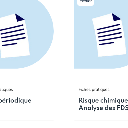
atiques
Fiches pratiques
 périodique
Risque chimique
Analyse des FD