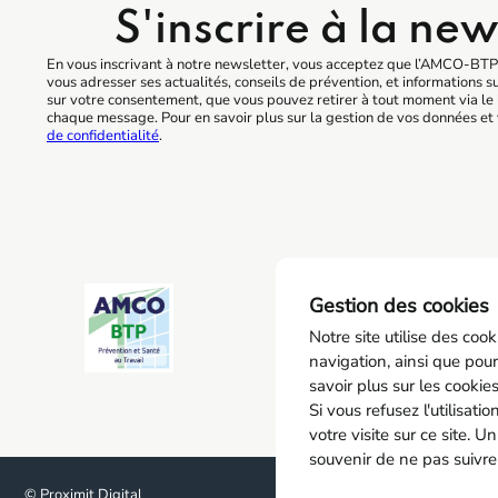
S'inscrire à la new
En vous inscrivant à notre newsletter, vous acceptez que l’AMCO-BTP 
vous adresser ses actualités, conseils de prévention, et informations s
sur votre consentement, que vous pouvez retirer à tout moment via le 
chaque message. Pour en savoir plus sur la gestion de vos données et 
de confidentialité
.
AM
Gestion des cookies
0
Notre site utilise des coo
6
navigation, ainsi que pour
8
savoir plus sur les cookie
Si vous refusez l'utilisat
votre visite sur ce site. U
souvenir de ne pas suivre
© Proximit Digital