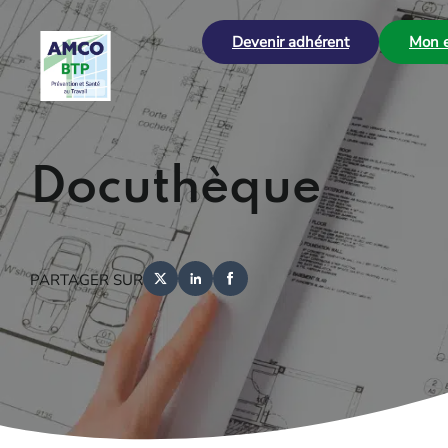
Devenir adhérent
Mon e
Docuthèque
PARTAGER SUR