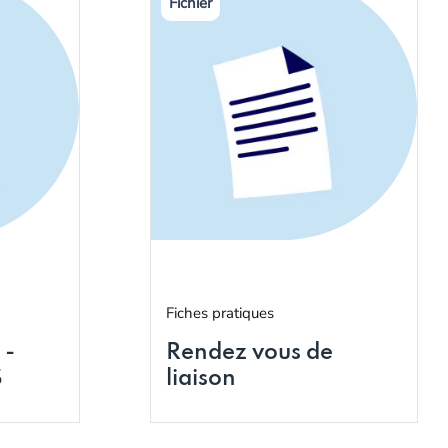
Fiches pratiques
 -
Rendez vous de
S
liaison