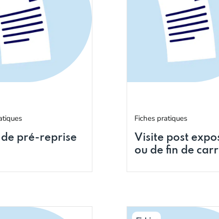
atiques
Fiches pratiques
 de pré-reprise
Visite post expo
ou de fin de car