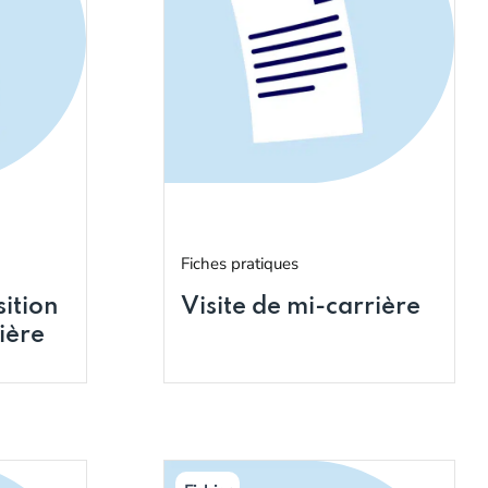
Fiches pratiques
sition
Visite de mi-carrière
rière