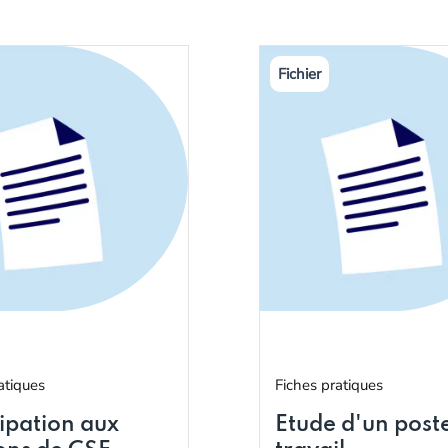
atiques
Fiches pratiques
cipation aux
Etude d'un post