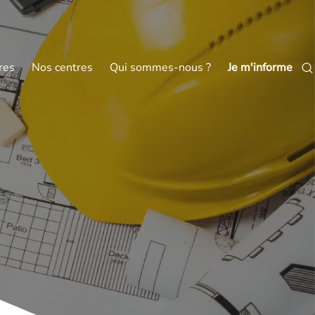
res
Nos centres
Qui sommes-nous ?
Je m'informe