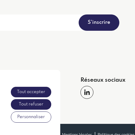
S'inscrire
apide
Réseaux sociaux
Tout accepter
ent
Tout refuser
Personnaliser
Politique de confidentialité
Mentions légales
Politique des cookies