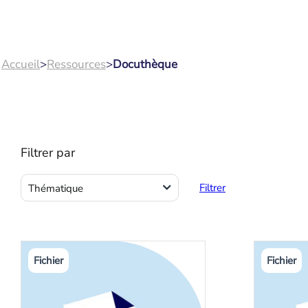
Accueil
>
Ressources
>
Docuthèque
Filtrer par
Fiches pratiques
Filtrer
Thématique