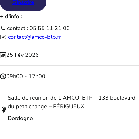
S'inscrire
+ d'info :
📞 contact : 05 55 11 21 00
✉️
contact@amco-btp.fr
25
Fév
2026
09h00 - 12h00
Salle de réunion de L'AMCO-BTP – 133 boulevard
du petit change – PÉRIGUEUX
Dordogne